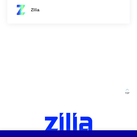
Zilia