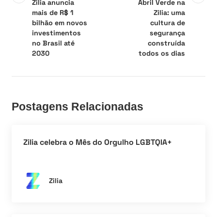
Zilia anuncia
Abril Verde na
mais de R$ 1
Zilia: uma
bilhão em novos
cultura de
investimentos
segurança
no Brasil até
construída
2030
todos os dias
Postagens Relacionadas
Zilia celebra o Mês do Orgulho LGBTQIA+
Zilia