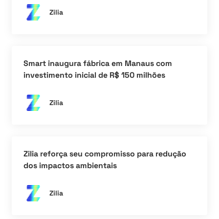
Zilia
Smart inaugura fábrica em Manaus com
investimento inicial de R$ 150 milhões
Zilia
Zilia reforça seu compromisso para redução
dos impactos ambientais
Zilia