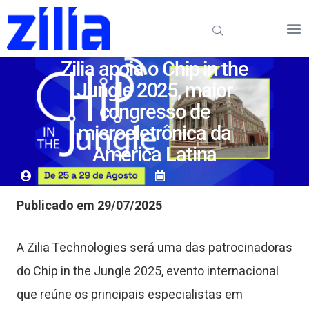
Zilia apoia o Chip in the
Jungle 2025, maior
congresso de
microeletrônica da
América Latina
Publicado em 29/07/2025
A Zilia Technologies será uma das patrocinadoras
do Chip in the Jungle 2025, evento internacional
que reúne os principais especialistas em