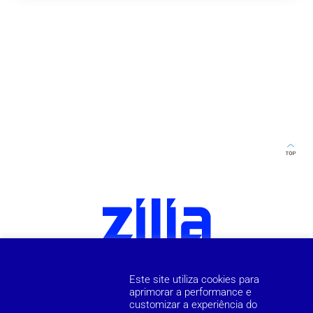
Este site utiliza cookies para
aprimorar a performance e
customizar a experiência do