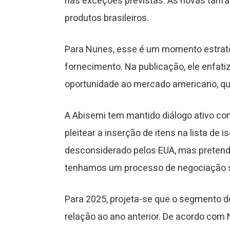
nas exceções previstas. As novas tarif
produtos brasileiros.
Para Nunes, esse é um momento estratégi
fornecimento. Na publicação, ele enfat
oportunidade ao mercado americano, qu
A Abisemi tem mantido diálogo ativo com
pleitear a inserção de itens na lista de
desconsiderado pelos EUA, mas pretende
tenhamos um processo de negociação s
Para 2025, projeta-se que o segmento d
relação ao ano anterior. De acordo co