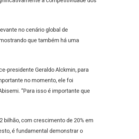
nificativamente a competitividade dos
evante no cenário global de
ões mostrando que também há uma
ce-presidente Geraldo Alckmin, para
importante no momento, ele foi
bisemi. “Para isso é importante que
,2 bilhão, com crescimento de 20% em
esto, é fundamental demonstrar o