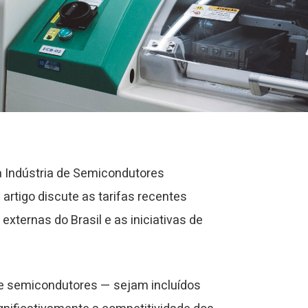
da Indústria de Semicondutores
artigo discute as tarifas recentes
xternas do Brasil e as iniciativas de
te semicondutores — sejam incluídos