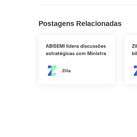
Postagens Relacionadas
ABISEMI lidera discussões
Zi
estratégicas com Ministra
bi
da Ciência e Tecnologia
in
at
Zilia