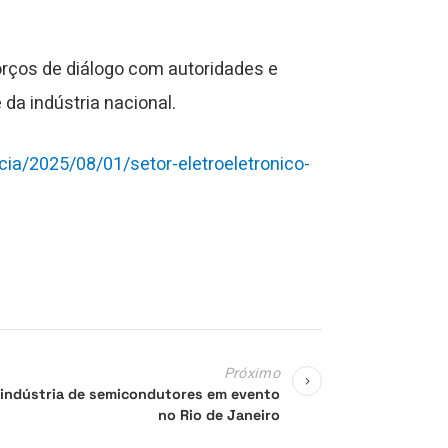
forços de diálogo com autoridades e
da indústria nacional.
cia/2025/08/01/setor-eletroeletronico-
Próximo
a indústria de semicondutores em evento
no Rio de Janeiro