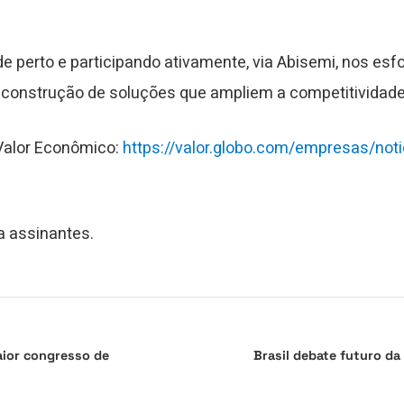
de perto e participando ativamente, via Abisemi, nos es
 a construção de soluções que ampliem a competitividade 
 Valor Econômico:
https://valor.globo.com/empresas/noti
a assinantes.
maior congresso de
Brasil debate futuro d