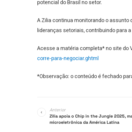
potencial do Brasil no setor.
A Zilia continua monitorando o assunto 
lideranças setoriais, contribuindo para
Acesse a matéria completa* no site do
corre-para-negociar.ghtml
*Observação: o conteúdo é fechado par
Anterior
Zilia apoia o Chip in the Jungle 2025, 
microeletrônica da América Latina