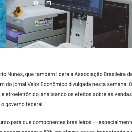
ério Nunes, que também lidera a Associação Brasileira 
em do jornal Valor Econômico divulgada nesta semana. O 
letroeletrônico, analisando os efeitos sobre as vendas e
o governo federal.
curso para que componentes brasileiros — especialmen