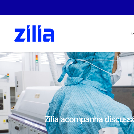
G
Zilia acompanha discussõ