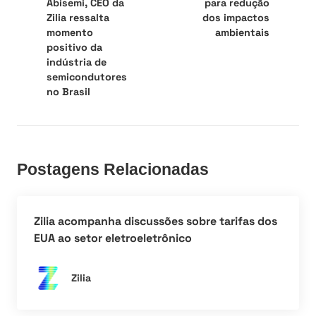
Abisemi, CEO da
para redução
Zilia ressalta
dos impactos
momento
ambientais
positivo da
indústria de
semicondutores
no Brasil
Postagens Relacionadas
Zilia acompanha discussões sobre tarifas dos
EUA ao setor eletroeletrônico
Zilia