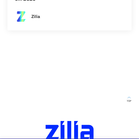
Zilia