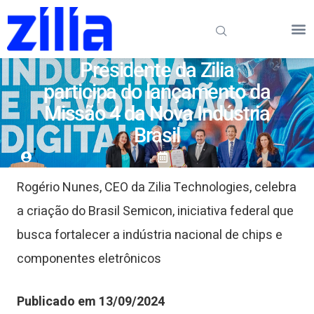
Presidente da Zilia
participa do lançamento da
Missão 4 da Nova Indústria
Brasil
Rogério Nunes, CEO da Zilia Technologies, celebra
a criação do Brasil Semicon, iniciativa federal que
busca fortalecer a indústria nacional de chips e
componentes eletrônicos
Publicado em 13/09/2024