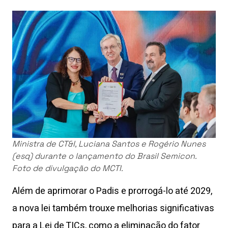
Ministra de CT&I, Luciana Santos e Rogério Nunes
(esq) durante o lançamento do Brasil Semicon.
Foto de divulgação do MCTI.
Além de aprimorar o Padis e prorrogá-lo até 2029,
a nova lei também trouxe melhorias significativas
para a Lei de TICs, como a eliminação do fator