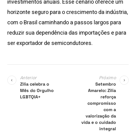
investimentos anuais. Esse cenário oferece um
horizonte seguro para o crescimento da indústria,
com o Brasil caminhando a passos largos para
reduzir sua dependência das importações e para
ser exportador de semicondutores.
Anterior
Próximo
Zilia celebra o
Setembro
Mês do Orgulho
Amarelo: Zilia
LGBTQIA+
reforça
compromisso
com a
valorização da
vida e o cuidado
integral