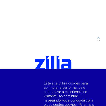
Este site utiliza cookies para
aprimorar a performance e
customizar a experiência do
visitante. Ao continuar
navegando, você concorda com
o uso destes cookies. Para mais