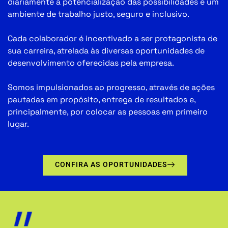
diariamente a potencialização das possibilidades e um
ambiente de trabalho justo, seguro e inclusivo.
Cada colaborador é incentivado a ser protagonista de
sua carreira, atrelada às diversas oportunidades de
desenvolvimento oferecidas pela empresa.
Somos impulsionados ao progresso, através de ações
pautadas em propósito, entrega de resultados e,
principalmente, por colocar as pessoas em primeiro
lugar.
CONFIRA AS OPORTUNIDADES