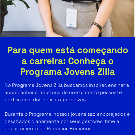
Para quem está começando
a carreira: Conheça o
Programa Jovens Zilia
No Programa Jovens Zilia buscamos inspirar, ensinar e
acompanhar a trajetória de crescimento pessoal e
profissional dos nossos aprendizes.
Durante o Programa, nossos jovens são encorajados e
desafiados diariamente por seus gestores, time e
departamento de Recursos Humanos.