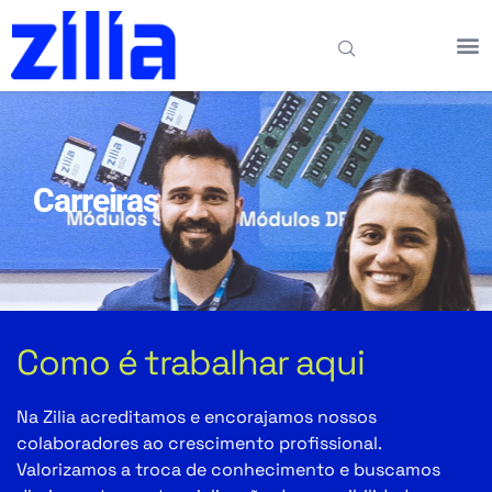
Carreiras
Como é trabalhar aqui
Na Zilia acreditamos e encorajamos nossos
colaboradores ao crescimento profissional.
Valorizamos a troca de conhecimento e buscamos