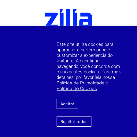
Este site utiliza cookies para
aprimorar a performance e
customizar a experiência do
visitante. Ao continuar
navegando, você concorda com
o uso destes cookies. Para mais
detalhes, por favor leia nossa
Política de Privacidade
e
Política de Cookies
Aceitar
Rejeitar todos
Cookie Policy
Privacy Policy
Reporting Channel