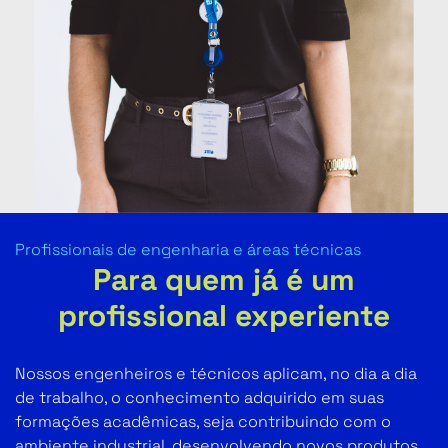
Profissionais de engenharia e áreas técnicas
Para quem já é um
profissional experiente
Nossos engenheiros e técnicos aplicam, no dia a dia
de trabalho, o conhecimento adquirido em suas
formações acadêmicas, seja contribuindo com o
ambiente industrial, desenvolvendo novos produtos,