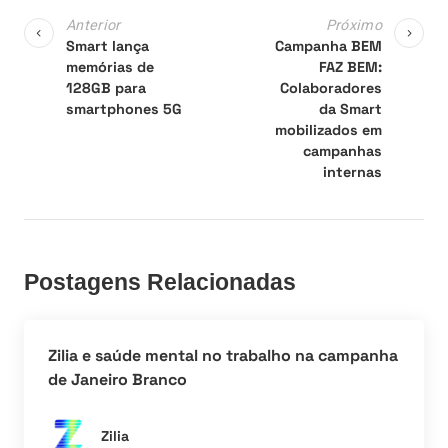
Anterior
Próximo
Smart lança
Campanha BEM
memórias de
FAZ BEM:
128GB para
Colaboradores
smartphones 5G
da Smart
mobilizados em
campanhas
internas
Postagens Relacionadas
Zilia e saúde mental no trabalho na campanha
de Janeiro Branco
Zilia