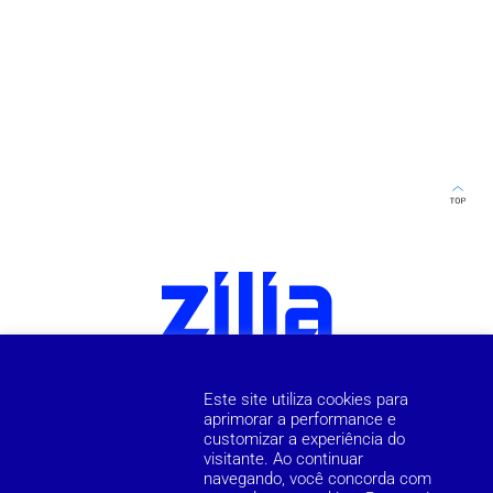
Este site utiliza cookies para
aprimorar a performance e
customizar a experiência do
visitante. Ao continuar
navegando, você concorda com