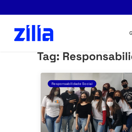
G
Tag:
Responsabili
Responsabilidade Social