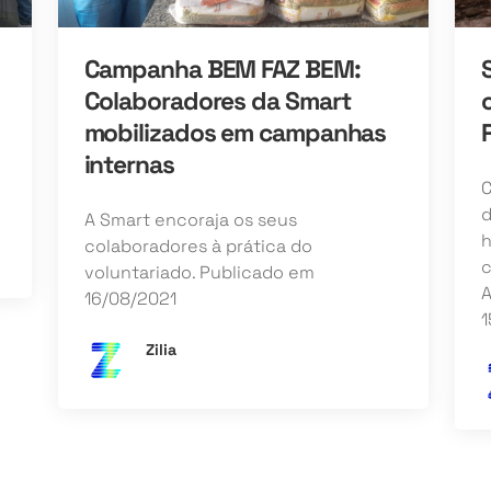
Campanha BEM FAZ BEM:
Colaboradores da Smart
mobilizados em campanhas
internas
C
d
A Smart encoraja os seus
h
colaboradores à prática do
c
voluntariado. Publicado em
A
16/08/2021
1
Zilia