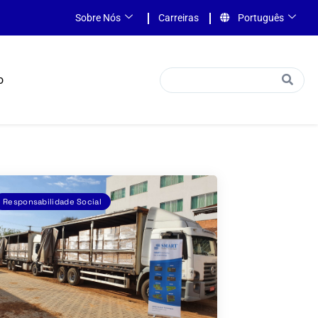
Sobre Nós
Carreiras
Português
o
Responsabilidade Social