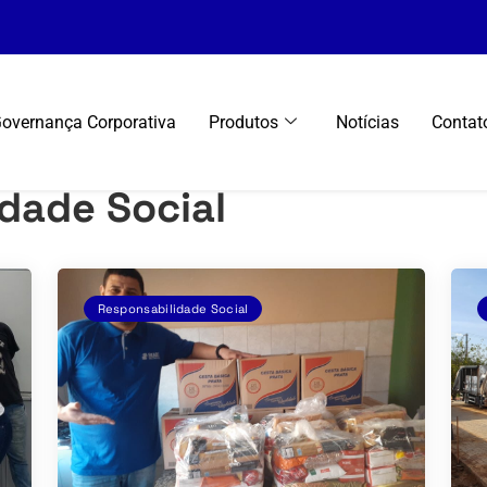
overnança Corporativa
Produtos
Notícias
Contat
dade Social
Responsabilidade Social