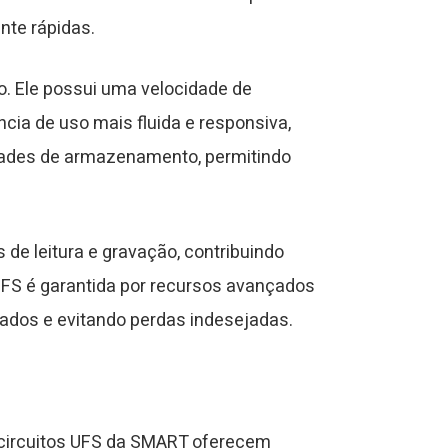
nte rápidas.
. Ele possui uma velocidade de
ia de uso mais fluida e responsiva,
dades de armazenamento, permitindo
.
de leitura e gravação, contribuindo
 UFS é garantida por recursos avançados
ados e evitando perdas indesejadas.
s circuitos UFS da SMART oferecem