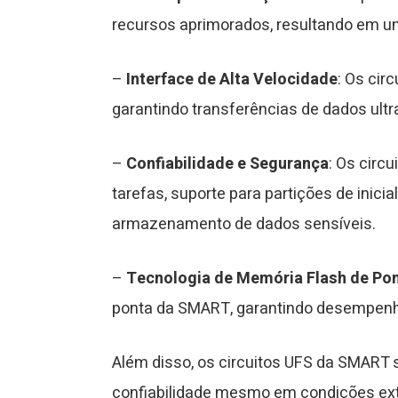
recursos aprimorados, resultando em u
–
Interface de Alta Velocidade
: Os ci
garantindo transferências de dados ultra
–
Confiabilidade e Segurança
: Os cir
tarefas, suporte para partições de inic
armazenamento de dados sensíveis.
–
Tecnologia de Memória Flash de Po
ponta da SMART, garantindo desempenho
Além disso, os circuitos UFS da SMART 
confiabilidade mesmo em condições extr