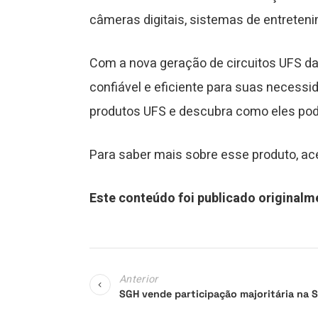
câmeras digitais, sistemas de entrete
Com a nova geração de circuitos UFS 
confiável e eficiente para suas necess
produtos UFS e descubra como eles pod
Para saber mais sobre esse produto, a
Este conteúdo foi publicado original
Anterior
SGH vende participação majoritária na 