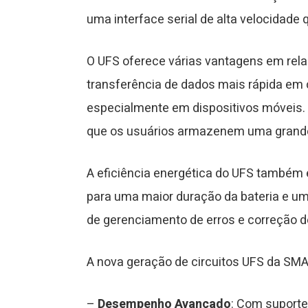
uma interface serial de alta velocidade
O UFS oferece várias vantagens em rel
transferência de dados mais rápida em
especialmente em dispositivos móveis.
que os usuários armazenem uma grande q
A eficiência energética do UFS também 
para uma maior duração da bateria e um
de gerenciamento de erros e correção 
A nova geração de circuitos UFS da SMA
–
Desempenho Avançado
: Com suporte