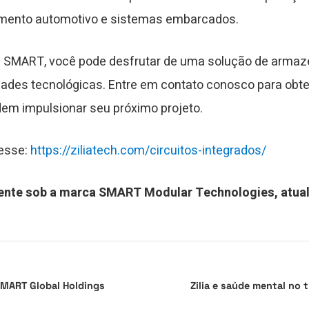
nimento automotivo e sistemas embarcados.
da SMART, você pode desfrutar de uma solução de arma
idades tecnológicas. Entre em contato conosco para ob
em impulsionar seu próximo projeto.
cesse:
https://ziliatech.com/circuitos-integrados/
mente sob a marca SMART Modular Technologies, atual 
SMART Global Holdings
Zilia e saúde mental no