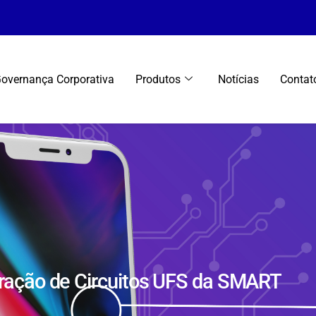
overnança Corporativa
Produtos
Notícias
Contat
ração de Circuitos UFS da SMART