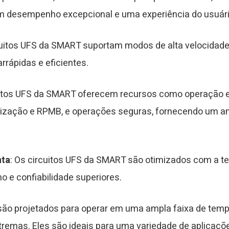
m desempenho excepcional e uma experiência do usuário
rcuitos UFS da SMART suportam modos de alta velocidad
rrápidas e eficientes.
cuitos UFS da SMART oferecem recursos como operação 
ialização e RPMB, e operações seguras, fornecendo um a
nta
: Os circuitos UFS da SMART são otimizados com a 
 e confiabilidade superiores.
são projetados para operar em uma ampla faixa de tempe
emas. Eles são ideais para uma variedade de aplicações