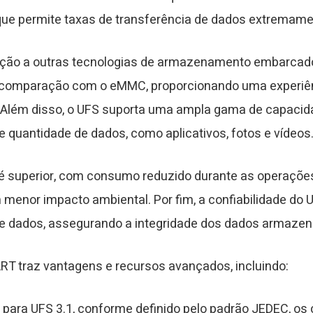
 que permite taxas de transferência de dados extremame
ação a outras tecnologias de armazenamento embarcado
 comparação com o eMMC, proporcionando uma experiênc
 Além disso, o UFS suporta uma ampla gama de capaci
uantidade de dados, como aplicativos, fotos e vídeos
é superior, com consumo reduzido durante as operações 
 menor impacto ambiental. Por fim, a confiabilidade do
de dados, assegurando a integridade dos dados armazen
RT traz vantagens e recursos avançados, incluindo:
 para UFS 3.1, conforme definido pelo padrão JEDEC, o