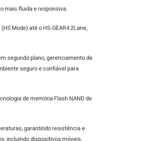
 mais fluida e responsiva.
e (HS Mode) até o HS-GEAR4 2Lane,
em segundo plano, gerenciamento de
mbiente seguro e confiável para
tecnologia de memória Flash NAND de
raturas, garantindo resistência e
, incluindo dispositivos móveis,