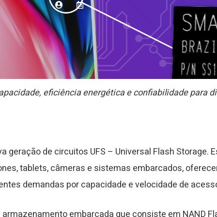
cidade, eficiência energética e confiabilidade para di
geração de circuitos UFS – Universal Flash Storage. Es
hones, tablets, câmeras e sistemas embarcados, ofer
centes demandas por capacidade e velocidade de acess
 armazenamento embarcada que consiste em NAND Flash