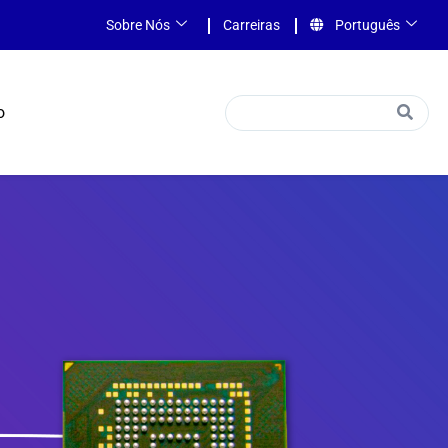
Sobre Nós
Carreiras
Português
o