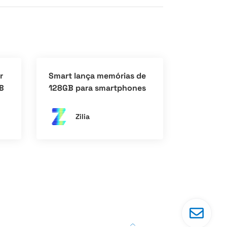
r
Smart lança memórias de
GB
128GB para smartphones
5G
Zilia