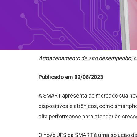
Armazenamento de alto desempenho, capa
Publicado em 02/08/2023
A SMART apresenta ao mercado sua nova 
dispositivos eletrônicos, como smartp
alta performance para atender às cres
O novo UFS da SMART é uma solução de