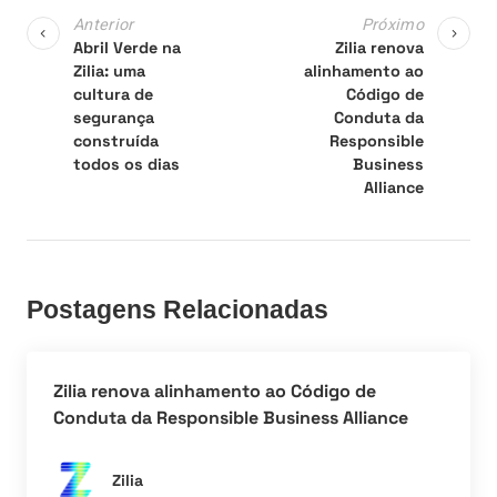
Anterior
Próximo
Abril Verde na
Zilia renova
Zilia: uma
alinhamento ao
cultura de
Código de
segurança
Conduta da
construída
Responsible
todos os dias
Business
Alliance
Postagens Relacionadas
Zilia renova alinhamento ao Código de
Conduta da Responsible Business Alliance
Zilia