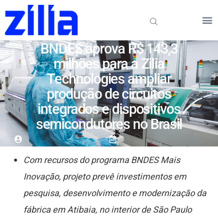
BNDES aprova R$ 143,3
milhões para a Zilia
Technologies ampliar
produção de circuitos
integrados e dispositivos
semicondutores no Brasil
Com recursos do programa BNDES Mais
Inovação, projeto prevê investimentos em
pesquisa, desenvolvimento e modernização da
fábrica em Atibaia, no interior de São Paulo