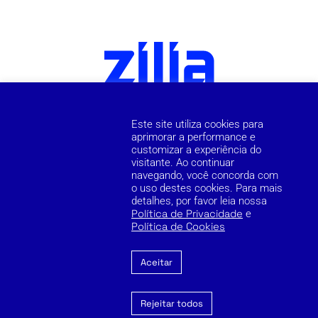
Este site utiliza cookies para
aprimorar a performance e
customizar a experiência do
visitante. Ao continuar
navegando, você concorda com
o uso destes cookies. Para mais
detalhes, por favor leia nossa
Política de Privacidade
e
Política de Cookies
Aceitar
Rejeitar todos
Cookie Policy
Privacy Policy
Reporting Channel