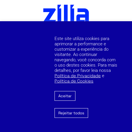
Este site utiliza cookies para
aprimorar a performance e
customizar a experiência do
visitante. Ao continuar
navegando, você concorda com
o uso destes cookies. Para mais
detalhes, por favor leia nossa
Política de Privacidade
e
Política de Cookies
Aceitar
Rejeitar todos
Cookie Policy
Privacy Policy
Reporting Channel