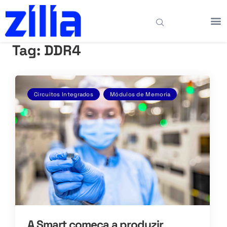
Tag:
DDR4
Circuitos Integrados
Módulos de Memoria
A Smart começa a produzir