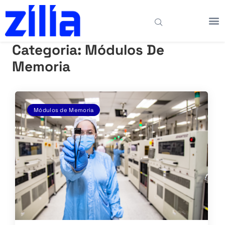
Categoria:
Módulos De
Memoria
Módulos de Memoria