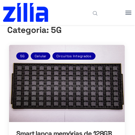
Categoria:
5G
5G
Celular
Circuitos Integrados
Smart lança memórias de 128GB