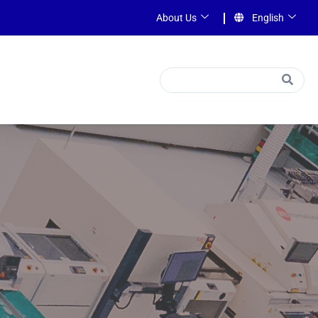
About Us
English