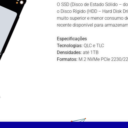
O SSD (Disco de Estado Sólido – do i
o Disco Rígido (HDD – Hard Disk 
muito superior e menor consumo de
recente disponível para armazena
Especificações
Tecnologias:
QLC e TLC
Densidades:
até 1TB
Formatos:
M.2 NVMe PCIe 2230/2