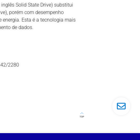
nglês Solid State Drive) substitui
Drive), porém com desempenho
 energia. Esta é a tecnologia mais
mento de dados.
242/2280