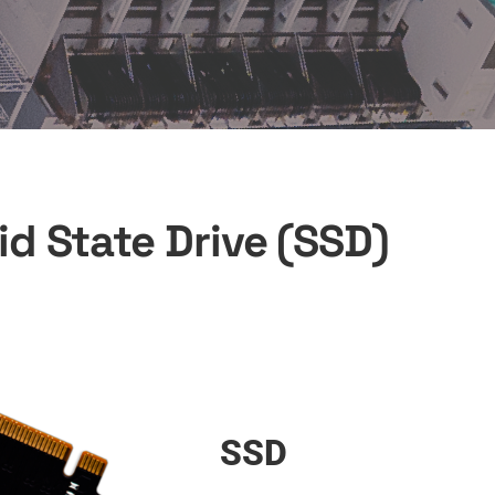
id State Drive (SSD)
SSD